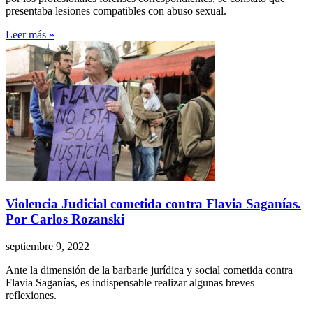
presentaba lesiones compatibles con abuso sexual.
Leer más »
Violencia Judicial cometida contra Flavia Saganías.
Por Carlos Rozanski
septiembre 9, 2022
Ante la dimensión de la barbarie jurídica y social cometida contra
Flavia Saganías, es indispensable realizar algunas breves
reflexiones.