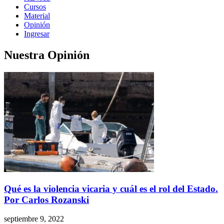
Cursos
Material
Opinión
Ingresar
Nuestra Opinión
Qué es la violencia vicaria y cuál es el rol del Estado.
Por Carlos Rozanski
septiembre 9, 2022