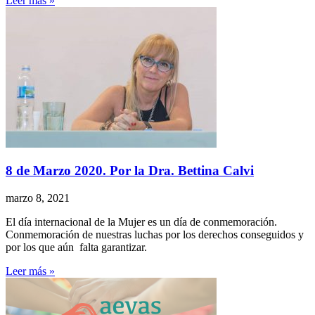
Leer más »
8 de Marzo 2020. Por la Dra. Bettina Calvi
marzo 8, 2021
El día internacional de la Mujer es un día de conmemoración.
Conmemoración de nuestras luchas por los derechos conseguidos y
por los que aún falta garantizar.
Leer más »