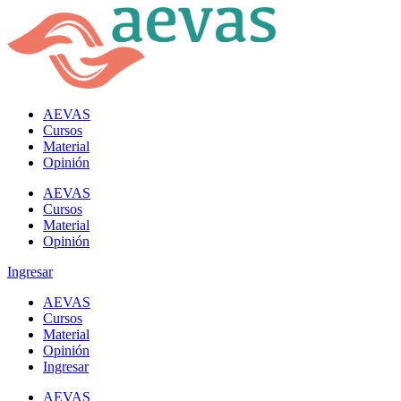
AEVAS
Cursos
Material
Opinión
AEVAS
Cursos
Material
Opinión
Ingresar
AEVAS
Cursos
Material
Opinión
Ingresar
AEVAS