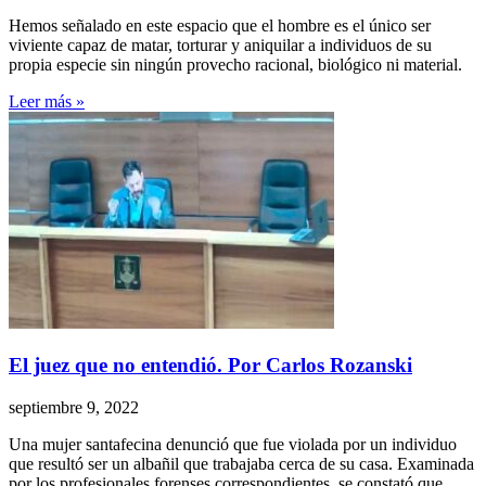
Hemos señalado en este espacio que el hombre es el único ser
viviente capaz de matar, torturar y aniquilar a individuos de su
propia especie sin ningún provecho racional, biológico ni material.
Leer más »
El juez que no entendió. Por Carlos Rozanski
septiembre 9, 2022
Una mujer santafecina denunció que fue violada por un individuo
que resultó ser un albañil que trabajaba cerca de su casa. Examinada
por los profesionales forenses correspondientes, se constató que