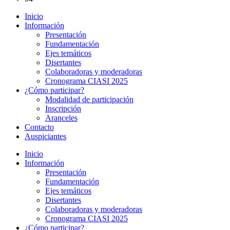
Inicio
Información
Presentación
Fundamentación
Ejes temáticos
Disertantes
Colaboradoras y moderadoras
Cronograma CIASI 2025
¿Cómo participar?
Modalidad de participación
Inscripción
Aranceles
Contacto
Auspiciantes
Inicio
Información
Presentación
Fundamentación
Ejes temáticos
Disertantes
Colaboradoras y moderadoras
Cronograma CIASI 2025
¿Cómo participar?