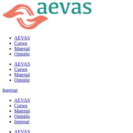
AEVAS
Cursos
Material
Opinión
AEVAS
Cursos
Material
Opinión
Ingresar
AEVAS
Cursos
Material
Opinión
Ingresar
AEVAS