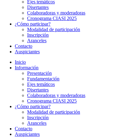
Ejes temáticos
Disertantes
Colaboradoras y moderadoras
Cronograma CIASI 2025
¿Cómo participar?
Modalidad de participación
Inscripción
Aranceles
Contacto
Auspiciantes
Inicio
Información
Presentación
Fundamentación
Ejes temáticos
Disertantes
Colaboradoras y moderadoras
Cronograma CIASI 2025
¿Cómo participar?
Modalidad de participación
Inscripción
Aranceles
Contacto
Auspiciantes