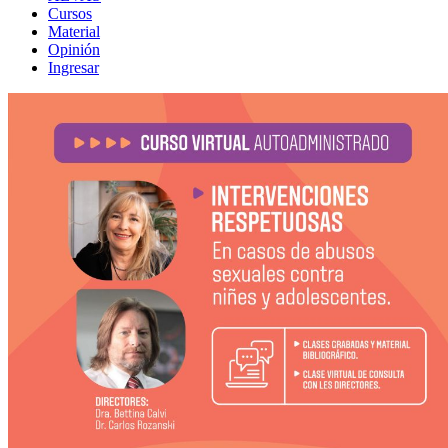
Cursos
Material
Opinión
Ingresar