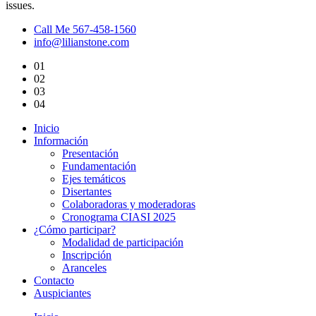
issues.
Call Me 567-458-1560
info@lilianstone.com
01
02
03
04
Inicio
Información
Presentación
Fundamentación
Ejes temáticos
Disertantes
Colaboradoras y moderadoras
Cronograma CIASI 2025
¿Cómo participar?
Modalidad de participación
Inscripción
Aranceles
Contacto
Auspiciantes