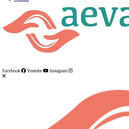
AEVAS ® 2020
Facebook
Youtube
Instagram