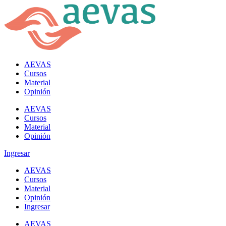
AEVAS
Cursos
Material
Opinión
AEVAS
Cursos
Material
Opinión
Ingresar
AEVAS
Cursos
Material
Opinión
Ingresar
AEVAS